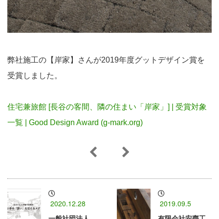
弊社施工の【岸家】さんが2019年度グットデザイン賞を
受賞しました。
住宅兼旅館 [長谷の客間、隣の住まい「岸家」] | 受賞対象
一覧 | Good Design Award (g-mark.org)
2020.12.28
2019.09.5
一般社団法人
有限会社安齊工