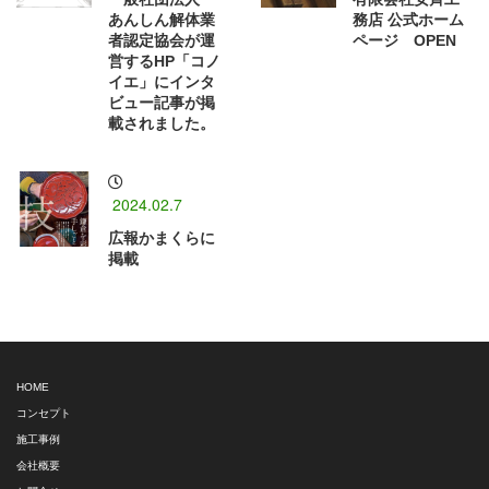
あんしん解体業
務店 公式ホーム
者認定協会が運
ページ OPEN
営するHP「コノ
イエ」にインタ
ビュー記事が掲
載されました。
2024.02.7
広報かまくらに
掲載
HOME
コンセプト
施工事例
会社概要